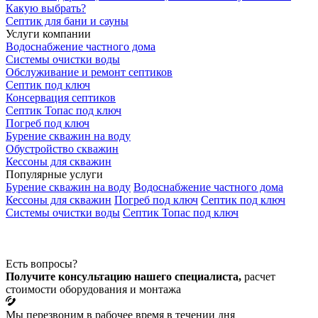
Какую выбрать?
Септик для бани и сауны
Услуги компании
Водоснабжение частного дома
Системы очистки воды
Обслуживание и ремонт септиков
Септик под ключ
Консервация септиков
Септик Топас под ключ
Погреб под ключ
Бурение скважин на воду
Обустройство скважин
Кессоны для скважин
Популярные услуги
Бурение скважин на воду
Водоснабжение частного дома
Кессоны для скважин
Погреб под ключ
Септик под ключ
Системы очистки воды
Септик Топас под ключ
Есть вопросы?
Получите консультацию нашего специалиста,
расчет
стоимости оборудования и монтажа
Мы перезвоним в рабочее время в течении дня