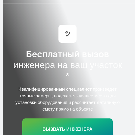
Бесплатный вызов
инженера на ваш участок
*
Квалифицированный специалист
произведет
точные замеры, подскажет лучшее место для
установки оборудования и рассчитает детальную
смету прямо на объекте
ВЫЗВАТЬ ИНЖЕНЕРА