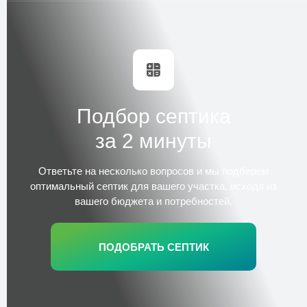
Подбор септика
за 2 минуты
Ответьте на несколько вопросов и
мы подберем
оптимальный септик для вашего участка,
исходя из
вашего бюджета и потребностей.
ПОДОБРАТЬ СЕПТИК