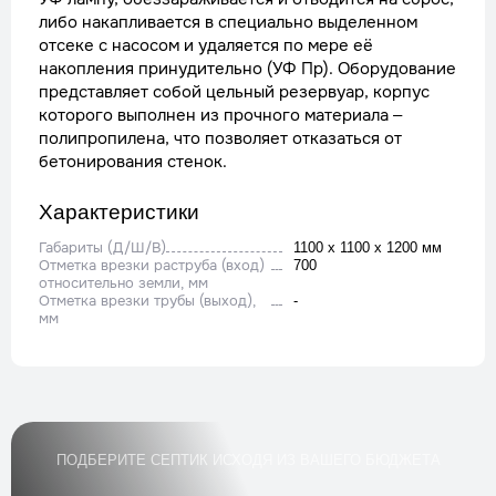
либо накапливается в специально выделенном
отсеке с насосом и удаляется по мере её
накопления принудительно (УФ Пр). Оборудование
представляет собой цельный резервуар, корпус
которого выполнен из прочного материала –
полипропилена, что позволяет отказаться от
бетонирования стенок.
Характеристики
Габариты (Д/Ш/В)
1100 x 1100 x 1200 мм
Отметка врезки раструба (вход)
700
относительно земли, мм
Отметка врезки трубы (выход),
-
мм
ПОДБЕРИТЕ СЕПТИК ИСХОДЯ ИЗ ВАШЕГО БЮДЖЕТА