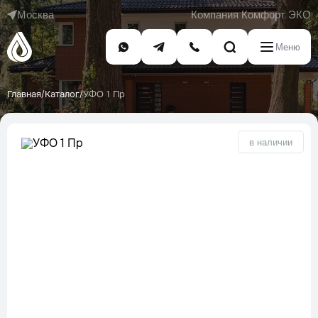
Москва
Компания Комфорт ЭКО
Меню
Главная
Каталог
УФО 1 Пр
/
/
в наличии