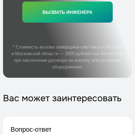
ВЫЗВАТЬ ИНЖЕНЕРА
* Стоимость вызова замерщика-сметчика по Москве
и Московской области — 2000 рублей или бесплатно,
при заключении договора на покупку или установку
оборудования.
Вас может заинтересовать
Вопрос-ответ