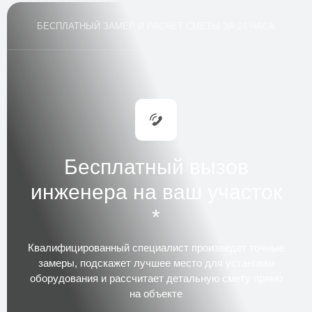
БЕСПЛАТНЫЙ ЗАМЕР И РАСЧЕТ СМЕТЫ ЗА 24 ЧАСА
Бесплатный вызов
инженера на ваш участок
*
Квалифицированный специалист
произведет точные
замеры, подскажет лучшее место для установки
оборудования и рассчитает детальную смету прямо
на объекте