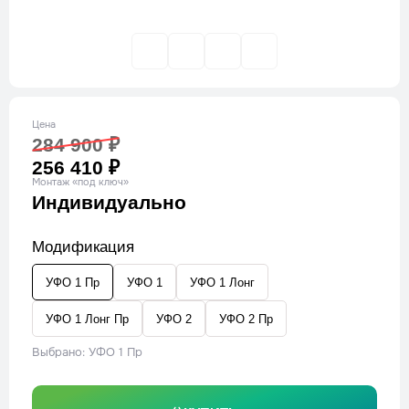
Цена
284 900 ₽
256 410 ₽
Монтаж «под ключ»
Индивидуально
Модификация
УФО 1 Пр
УФО 1
УФО 1 Лонг
УФО 1 Лонг Пр
УФО 2
УФО 2 Пр
Выбрано: УФО 1 Пр