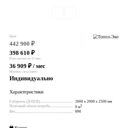
Цена
442 900 ₽
398 610 ₽
В рассрочку на 12 мес.
36 909 ₽ / мес
Монтаж «под ключ»
Индивидуально
Характеристики
Габариты (Д/Ш/В)
2660 x 2000 x 2500 мм
Полезный объем погреба
3
9 м
Вес
890
Купить