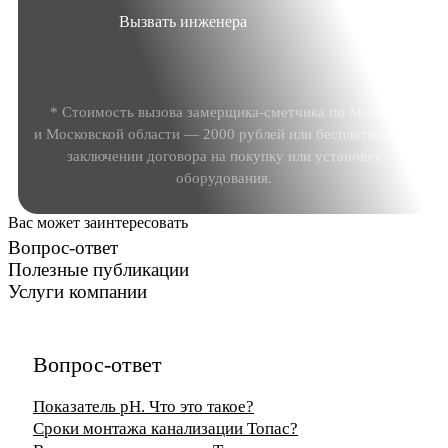
Вызвать инженера
* Стоимость вызова замерщика-сметчика по Москве
и Московской области — 2000 рублей или бесплатно, при
заключении договора на покупку или установку
оборудования.
Вас может заинтересовать
Вопрос-ответ
Полезные публикации
Услуги компании
Вопрос-ответ
Показатель рН. Что это такое?
Сроки монтажа канализации Топас?