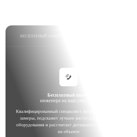
БЕСПЛАТНЫЙ ЗАМЕР И РАСЧЕТ СМЕТЫ ЗА 24 ЧАСА
Бесплатный вызов
инженера на ваш участок *
Квалифицированный специалист
произведет точные
замеры, подскажет лучшее место для установки
оборудования и рассчитает детальную смету прямо
на объекте