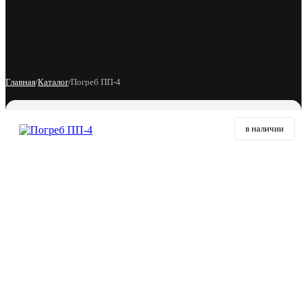
Меню
Главная
Каталог
Погреб ПП-4
/
/
в наличии