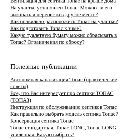
Вентиляция для септика Топас на крыше дома
На участке установлен Топас. Можно ли его
выкопать и перенести в другое место?
Как правильно расположить Топас на участке?
Как подготовить Топас к зиме?
Какую туалетную бумагу можно сбрасывать в
Топас? Ограничения по сбросу?
Полезные публикации
Автономная канализация Топас (практические
советы)
Все, что Вас интересует про септики ТОПАС
(ТОПАЗ)
Инструкция по обслуживанию септиков Топас
Как правильно выбрать модель септика Топас?
Консервация септика Топас
Топас стандартная, Топас LONG, Топас LONG
усиленная. Какую выбрать?