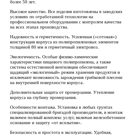
более 50 лет.
Высокое качество. Все изделия изготовлены в заводских
условиях по отработанной технологии на
профессиональном оборудовании с контролем качества
на всех этапах производства.
Надежность и герметичность. Усиленная («сотовая»)
конструкция корпуса из полипропиленовых элементов
толщиной 80 мм и герметичный электровоз.
Экологичность. Особые физико-химические
характеристики пищевого полипропилена, а также
система естественной вентиляции обеспечивают
щадящий «экологичный» режим хранения продуктов и
исключают возможность зарождения грибковой плесени
на внутренней поверхности корпуса.
Дополнительная защита от промерзания. Утепление
корпуса на глубину промерзания.
Особенности монтажа. Установка в любых грунтах
специализированной бригадой производителя, в монтаж
включен полный комплекс услуг, включая железобетонное
основание и защиту «от всплытия».
Безопасность и простота в эксплуатации. Удобная,