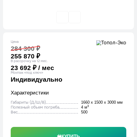
Цена
284 300 ₽
255 870 ₽
В рассрочку на 12 мес.
23 692 ₽ / мес
Монтаж «под ключ»
Индивидуально
Характеристики
Габариты (Д/Ш/В)
1660 x 1500 x 3000 мм
3
Полезный объем погреба
4 м
Вес
500
КУПИТЬ