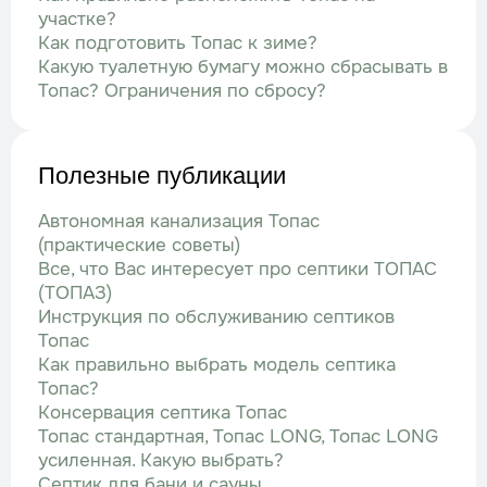
участке?
Как подготовить Топас к зиме?
Какую туалетную бумагу можно сбрасывать в
Топас? Ограничения по сбросу?
Полезные публикации
Автономная канализация Топас
(практические советы)
Все, что Вас интересует про септики ТОПАС
(ТОПАЗ)
Инструкция по обслуживанию септиков
Топас
Как правильно выбрать модель септика
Топас?
Консервация септика Топас
Топас стандартная, Топас LONG, Топас LONG
усиленная. Какую выбрать?
Септик для бани и сауны