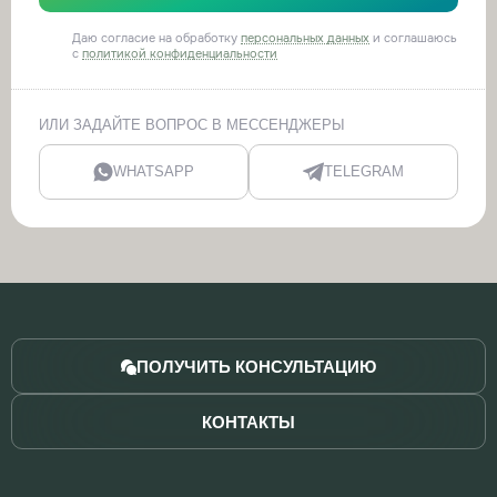
Даю согласие на обработку
персональных данных
и соглашаюсь
с
политикой конфиденциальности
ИЛИ ЗАДАЙТЕ ВОПРОС В МЕССЕНДЖЕРЫ
WHATSAPP
TELEGRAM
ПОЛУЧИТЬ КОНСУЛЬТАЦИЮ
КОНТАКТЫ