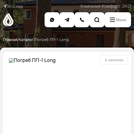
Москва
Компания Комфорт ЭКО
Меню
Главная
Каталог
Погреб ПП-1 Long
/
/
в наличии