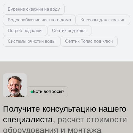
Бурение скважин на воду
Водоснабжение частного дома
Кессоны для скважин
Погреб под ключ
Септик под ключ
Системы очистки воды
Септик Топас под ключ
Есть вопросы?
Получите консультацию нашего
специалиста,
расчет стоимости
оборудования и монтажа