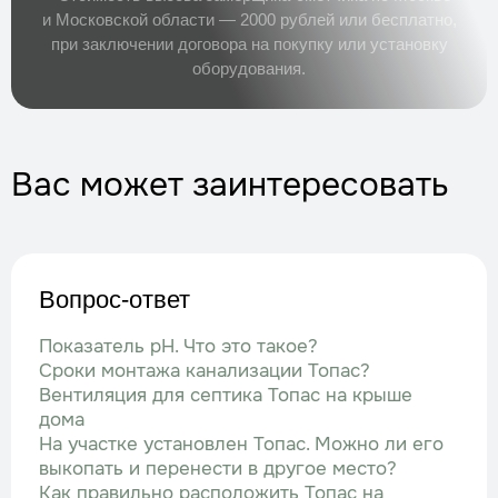
и Московской области — 2000 рублей или бесплатно,
при заключении договора на покупку или установку
оборудования.
Вас может заинтересовать
Вопрос-ответ
Показатель рН. Что это такое?
Сроки монтажа канализации Топас?
Вентиляция для септика Топас на крыше
дома
На участке установлен Топас. Можно ли его
выкопать и перенести в другое место?
Как правильно расположить Топас на